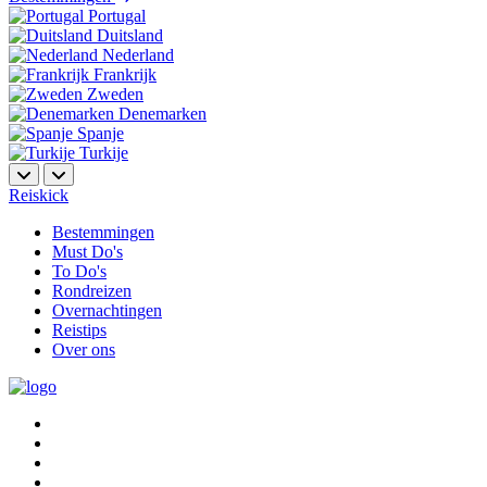
Portugal
Duitsland
Nederland
Frankrijk
Zweden
Denemarken
Spanje
Turkije
Reiskick
Bestemmingen
Must Do's
To Do's
Rondreizen
Overnachtingen
Reistips
Over ons