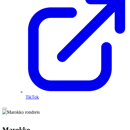
TikTok
Marokko