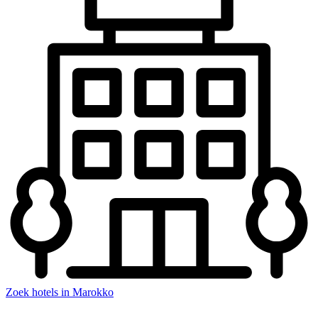
Zoek hotels in Marokko