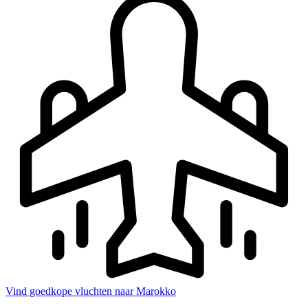
Vind goedkope vluchten naar Marokko