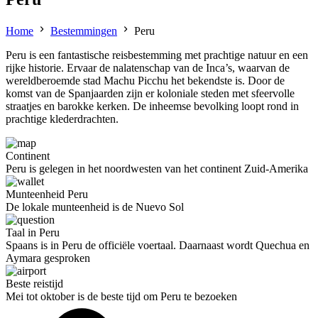
Home
Bestemmingen
Peru
Peru is een fantastische reisbestemming met prachtige natuur en een
rijke historie. Ervaar de nalatenschap van de Inca’s, waarvan de
wereldberoemde stad Machu Picchu het bekendste is. Door de
komst van de Spanjaarden zijn er koloniale steden met sfeervolle
straatjes en barokke kerken. De inheemse bevolking loopt rond in
prachtige klederdrachten.
Continent
Peru is gelegen in het noordwesten van het continent Zuid-Amerika
Munteenheid Peru
De lokale munteenheid is de Nuevo Sol
Taal in Peru
Spaans is in Peru de officiële voertaal. Daarnaast wordt Quechua en
Aymara gesproken
Beste reistijd
Mei tot oktober is de beste tijd om Peru te bezoeken